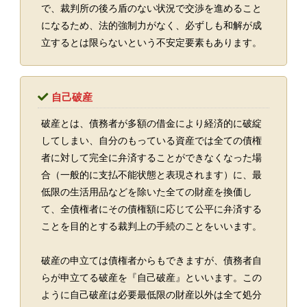
で、裁判所の後ろ盾のない状況で交渉を進めること
になるため、法的強制力がなく、必ずしも和解が成
立するとは限らないという不安定要素もあります。
自己破産
破産とは、債務者が多額の借金により経済的に破綻
してしまい、自分のもっている資産では全ての債権
者に対して完全に弁済することができなくなった場
合（一般的に支払不能状態と表現されます）に、最
低限の生活用品などを除いた全ての財産を換価し
て、全債権者にその債権額に応じて公平に弁済する
ことを目的とする裁判上の手続のことをいいます。
破産の申立ては債権者からもできますが、債務者自
らが申立てる破産を『自己破産』といいます。この
ように自己破産は必要最低限の財産以外は全て処分