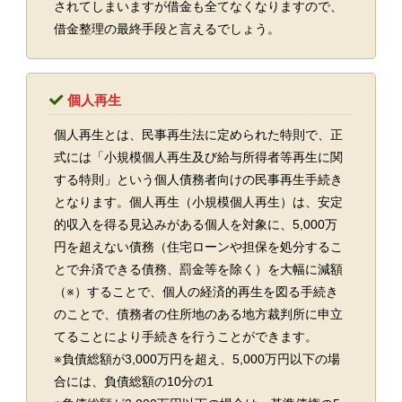
されてしまいますが借金も全てなくなりますので、
借金整理の最終手段と言えるでしょう。
個人再生
個人再生とは、民事再生法に定められた特則で、正
式には「小規模個人再生及び給与所得者等再生に関
する特則」という個人債務者向けの民事再生手続き
となります。個人再生（小規模個人再生）は、安定
的収入を得る見込みがある個人を対象に、5,000万
円を超えない債務（住宅ローンや担保を処分するこ
とで弁済できる債務、罰金等を除く）を大幅に減額
（※）することで、個人の経済的再生を図る手続き
のことで、債務者の住所地のある地方裁判所に申立
てることにより手続きを行うことができます。
※負債総額が3,000万円を超え、5,000万円以下の場
合には、負債総額の10分の1