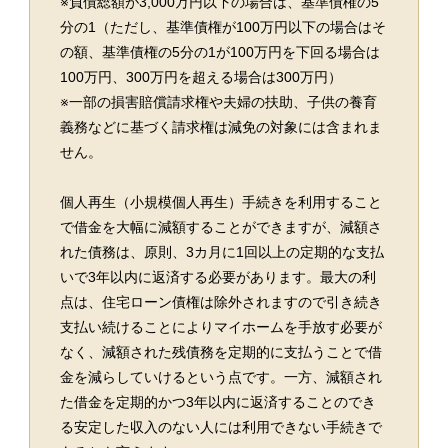
※負債総額が3,000万円以下の場合は、基準債権の5
分の1（ただし、基準債権が100万円以下の場合はそ
の額、基準債権の5分の1が100万円を下回る場合は
100万円、300万円を超える場合は300万円）
※一部の損害賠償請求権や夫婦の扶助、子供の養育
義務などに基づく請求権は減免の対象には含まれま
せん。
個人再生（小規模個人再生）手続きを利用すること
で借金を大幅に減額することができますが、減額さ
れた債務は、原則、3カ月に1回以上の定期的な支払
いで3年以内に返済する必要があります。最大の利
点は、住宅ローン債権は除外されますので引き続き
支払い続けることによりマイホームを手放す必要が
なく、減額された残債務を定期的に支払うことで借
金を減らしていけるという点です。一方、減額され
た借金を定期的かつ3年以内に返済することのでき
る安定した収入のない人には利用できない手続きで