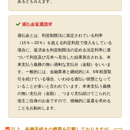
あるとも言えます。
過払金返還請求
過払金とは、利息制限法に規定されている利率
（15％～20％）を超える約定利息で借入をしている
場合に、返済金を利息制限法の定める法定利率に基
づいて利息及び元本へ充当した結果算出される、本
来支払う義務の無い過剰な支払分（金額）をいいま
す。一般的には、金融業者と継続的に4、5年程度取
引を続けている場合、いわゆる過払い状態となって
いることが多いと言われています。本来支払う義務
の無い支払分（金額）、つまり支払続けてこられた
借主ご自身のお金ですので、積極的に返還を求める
ことをお勧めします。
以上、各種手続きの概要を記載しておりますが、一つ