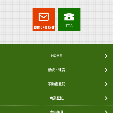
HOME
相続・遺言
不動産登記
商業登記
成年後見